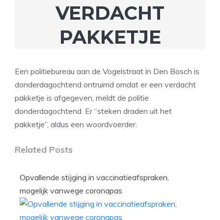
VERDACHT
PAKKETJE
Een politiebureau aan de Vogelstraat in Den Bosch is
donderdagochtend ontruimd omdat er een verdacht
pakketje is afgegeven, meldt de politie
donderdagochtend. Er “steken draden uit het
pakketje”, aldus een woordvoerder.
Related Posts
Opvallende stijging in vaccinatieafspraken,
mogelijk vanwege coronapas