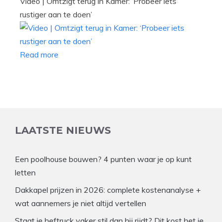
Video | Omtzigt terug in Kamer: ‘Probeer iets
rustiger aan te doen’
Read more
LAATSTE NIEUWS
Een poolhouse bouwen? 4 punten waar je op kunt
letten
Dakkapel prijzen in 2026: complete kostenanalyse +
wat aannemers je niet altijd vertellen
Staat je heftruck vaker stil dan hij rijdt? Dit kost het je