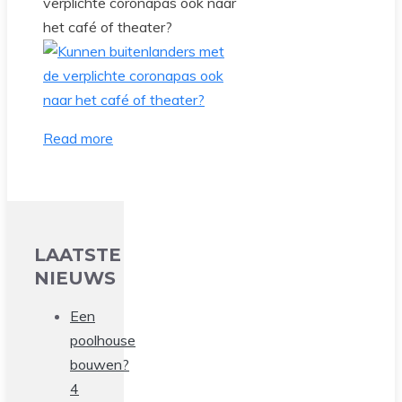
verplichte coronapas ook naar
het café of theater?
Read more
LAATSTE
NIEUWS
Een
poolhouse
bouwen?
4