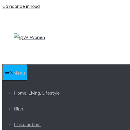
Ga naar de inhoud
Menu
Home, Living, Lifestyle
Blog
Link plaatsen