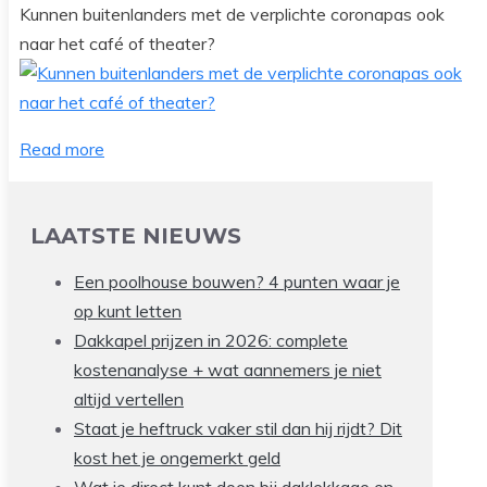
Kunnen buitenlanders met de verplichte coronapas ook
naar het café of theater?
Read more
LAATSTE NIEUWS
Een poolhouse bouwen? 4 punten waar je
op kunt letten
Dakkapel prijzen in 2026: complete
kostenanalyse + wat aannemers je niet
altijd vertellen
Staat je heftruck vaker stil dan hij rijdt? Dit
kost het je ongemerkt geld