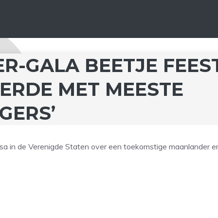
IER-GALA BEETJE FEES
ERDE MET MEESTE
GERS’
heisa in de Verenigde Staten over een toekomstige maanlander e