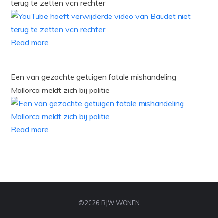
terug te zetten van rechter
Read more
Een van gezochte getuigen fatale mishandeling
Mallorca meldt zich bij politie
Read more
©2026 BJW WONEN