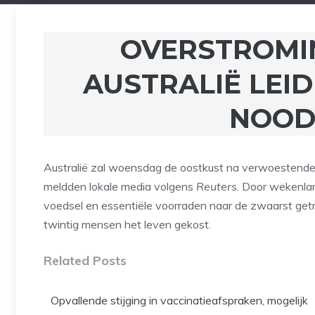
OVERSTROMI
AUSTRALIË LEI
NOOD
Australië zal woensdag de oostkust na verwoestende o
meldden lokale media volgens
Reuters
. Door wekenlan
voedsel en essentiële voorraden naar de zwaarst ge
twintig mensen het leven gekost.
Related Posts
Opvallende stijging in vaccinatieafspraken, mogelijk