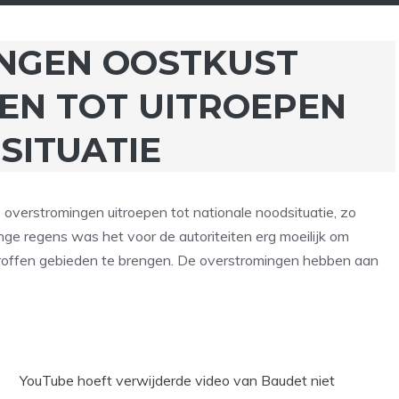
NGEN OOSTKUST
DEN TOT UITROEPEN
SITUATIE
verstromingen uitroepen tot nationale noodsituatie, zo
ge regens was het voor de autoriteiten erg moeilijk om
troffen gebieden te brengen. De overstromingen hebben aan
YouTube hoeft verwijderde video van Baudet niet