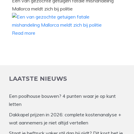
Een van gezochte getuigen fatale mishandeling
Mallorca meldt zich bij politie
Read more
LAATSTE NIEUWS
Een poolhouse bouwen? 4 punten waar je op kunt
letten
Dakkapel prijzen in 2026: complete kostenanalyse +
wat aannemers je niet altijd vertellen
Staat je heftruck vaker stil dan hij rijdt? Dit kost het je