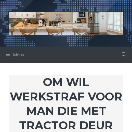
Ga
naar
de
inhoud
Menu
OM WIL
WERKSTRAF VOOR
MAN DIE MET
TRACTOR DEUR