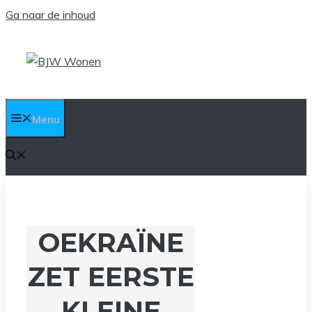
Ga naar de inhoud
Menu
OEKRAÏNE
ZET EERSTE
KLEINE