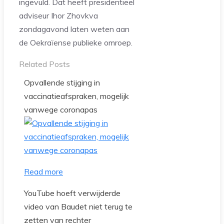
ingevuld. Dat heeft presidentieel
adviseur Ihor Zhovkva
zondagavond laten weten aan
de Oekraïense publieke omroep.
Related Posts
Opvallende stijging in
vaccinatieafspraken, mogelijk
vanwege coronapas
Read more
YouTube hoeft verwijderde
video van Baudet niet terug te
zetten van rechter