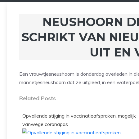
NEUSHOORN D
SCHRIKT VAN NIE
UIT EN
Een vrouwtjesneushoorn is donderdag overleden in di
mannetjesneushoorn dat ze uitgleed, in een waterpoel
Related Posts
Opvallende stijging in vaccinatieafspraken, mogelijk
vanwege coronapas