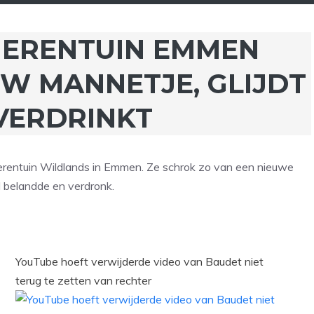
IERENTUIN EMMEN
UW MANNETJE, GLIJDT
 VERDRINKT
erentuin Wildlands in Emmen. Ze schrok zo van een nieuwe
 belandde en verdronk.
YouTube hoeft verwijderde video van Baudet niet
terug te zetten van rechter