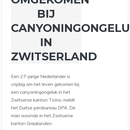
BIJ
CANYONINGONGEL
IN
ZWITSERLAND
Een 27-jarige Nederlander is
vrijdag om het leven gekomen bij
een canyoningongeluk in het
Zwitserse kanton Ticino, meldt
het Duitse persbureau
DPA
. De
man woonde in het Zwitserse
kanton Graubünden.