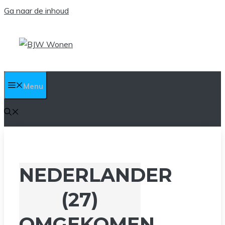
Ga naar de inhoud
Menu
NEDERLANDER
(27)
OMGEKOMEN