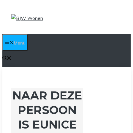
Ga
naar
de
inhoud
Menu
NAAR DEZE
PERSOON
IS EUNICE