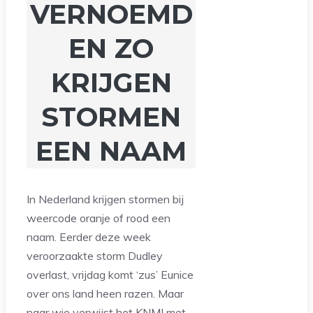
VERNOEMD
EN ZO
KRIJGEN
STORMEN
EEN NAAM
In Nederland krijgen stormen bij
weercode oranje of rood een
naam. Eerder deze week
veroorzaakte storm Dudley
overlast, vrijdag komt ‘zus’ Eunice
over ons land heen razen. Maar
naar wie verwijst het KNMI met