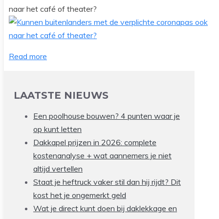
naar het café of theater?
Read more
LAATSTE NIEUWS
Een poolhouse bouwen? 4 punten waar je
op kunt letten
Dakkapel prijzen in 2026: complete
kostenanalyse + wat aannemers je niet
altijd vertellen
Staat je heftruck vaker stil dan hij rijdt? Dit
kost het je ongemerkt geld
Wat je direct kunt doen bij daklekkage en