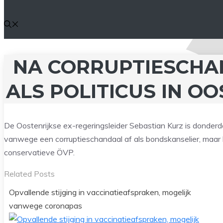
NA CORRUPTIESCHA
ALS POLITICUS IN O
De Oostenrijkse ex-regeringsleider Sebastian Kurz is donderd
vanwege een corruptieschandaal af als bondskanselier, maar blij
conservatieve ÖVP.
Related Posts
Opvallende stijging in vaccinatieafspraken, mogelijk
vanwege coronapas