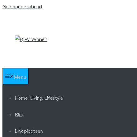
Ga naar de inhoud
Menu
Home, Living, Lifestyle
Blog
Link plaatsen