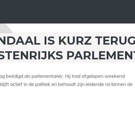
NDAAL IS KURZ TERU
OSTENRIJKS PARLEMEN
ag beëdigd als parlementariër. Hij trad afgelopen weekend
ft actief in de politiek en behoudt zijn leidende rol binnen de