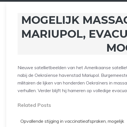
MOGELIJK MASSA
MARIUPOL, EVACU
MO
Nieuwe satellietbeelden van het Amerikaanse satelli
nabij de Oekraïense havenstad Mariupol. Burgemeest
militairen de lijken van honderden Oekraïners in mass
verhullen. Verder blijft hij hameren op volledige evacu
Related Posts
Opvallende stijging in vaccinatieafspraken, mogelijk