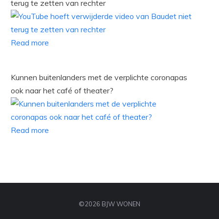
terug te zetten van rechter
Read more
Kunnen buitenlanders met de verplichte coronapas
ook naar het café of theater?
Read more
©2026 BJW WONEN