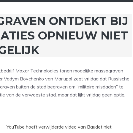
GRAVEN ONTDEKT BIJ
ATIES OPNIEUW NIET
GELIJK
etbedrijf Maxar Technologies tonen mogelijke massagraven
er Vadym Boychenko van Mariupol zegt vrijdag dat Russische
agraven buiten de stad begraven om “militaire misdaden” te
atie van de verwoeste stad, maar dat lijkt vrijdag geen optie.
YouTube hoeft verwijderde video van Baudet niet