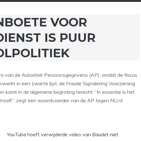
NBOETE VOOR
IENST IS PUUR
LPOLITIEK
uro van de Autoriteit Persoonsgegevens (AP), omdat de fiscus
rwerkt in een zwarte lijst, de Fraude Signalering Voorziening
n komt in de algemene begroting terecht. “In essentie is het
chzelf”, zegt een woordvoerder van de AP tegen NU.nl.
YouTube hoeft verwijderde video van Baudet niet