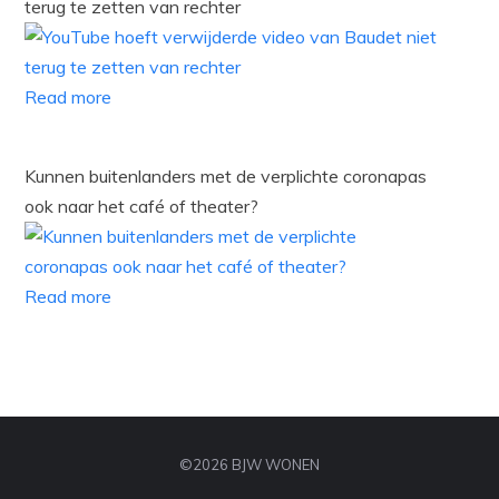
terug te zetten van rechter
Read more
Kunnen buitenlanders met de verplichte coronapas
ook naar het café of theater?
Read more
©2026 BJW WONEN