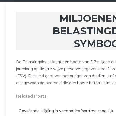
MILJOENE
BELASTINGD
SYMBOO
De Belastingdienst krijgt een boete van 3,7 miljoen e
jarenlang op illegale wijze persoonsgegevens heeft ve
(FSV). Dat geld gaat van het budget van de dienst af e
dus gewoon de overheid die een boete betaalt aan zi
Related Posts
Opvallende stijging in vaccinatieafspraken, mogelijk