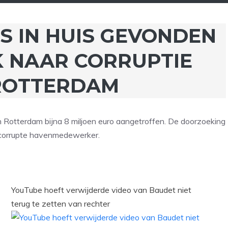
S IN HUIS GEVONDEN
K NAAR CORRUPTIE
ROTTERDAM
in Rotterdam bijna 8 miljoen euro aangetroffen. De doorzoeking
 corrupte havenmedewerker.
YouTube hoeft verwijderde video van Baudet niet
terug te zetten van rechter