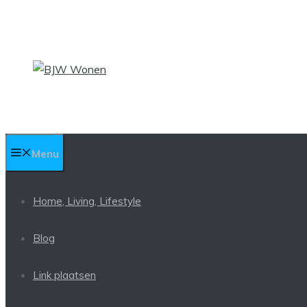
Ga
naar
de
inhoud
Menu
Home, Living, Lifestyle
Blog
Link plaatsen