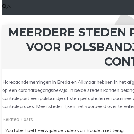
MEERDERE STEDEN 
VOOR POLSBANDJ
CON
Horecaondernemingen in Breda en Alkmaar hebben in het af
op een coronatoegangsbewijs. In beide steden konden belang
controlepost een polsbandje of stempel ophalen en daarmee de
controleproces. Meer steden lijken het voorbeeld over te will
Related Posts
YouTube hoeft verwijderde video van Baudet niet terug