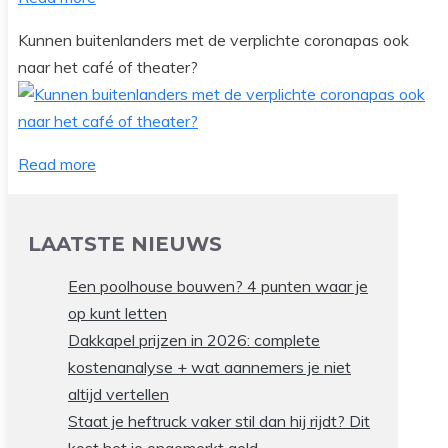
Kunnen buitenlanders met de verplichte coronapas ook
naar het café of theater?
Read more
LAATSTE NIEUWS
Een poolhouse bouwen? 4 punten waar je
op kunt letten
Dakkapel prijzen in 2026: complete
kostenanalyse + wat aannemers je niet
altijd vertellen
Staat je heftruck vaker stil dan hij rijdt? Dit