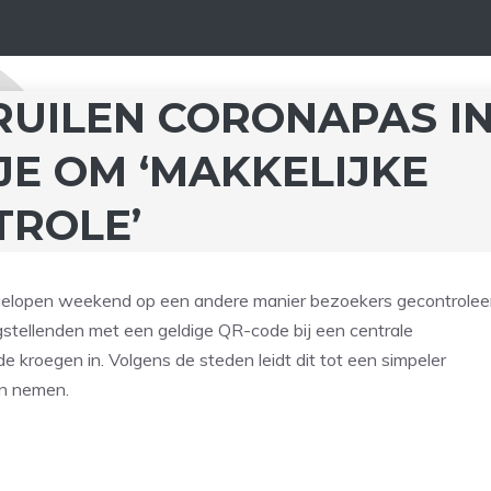
RUILEN CORONAPAS I
E OM ‘MAKKELIJKE
TROLE’
gelopen weekend op een andere manier bezoekers gecontrolee
stellenden met een geldige QR-code bij een centrale
 kroegen in. Volgens de steden leidt dit tot een simpeler
en nemen.