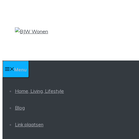
Ga
naar
de
inhoud
Menu
Home, Living, Lifestyle
Blog
Link plaatsen