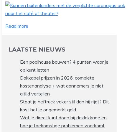
Read more
LAATSTE NIEUWS
Een poolhouse bouwen? 4 punten waar je
op kunt letten
Dakkapel prijzen in 2026: complete
kostenanalyse + wat aannemers je niet
altijd vertellen
Staat je heftruck vaker stil dan hij rijdt? Dit
kost het je ongemerkt geld
Wat je direct kunt doen bij daklekkage en
hoe je toekomstige problemen voorkomt