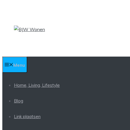
Ga
naar
de
inhoud
Menu
Home, Living, Lifestyle
Blog
Link plaatsen