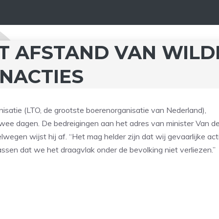
T AFSTAND VAN WILD
NACTIES
isatie (LTO, de grootste boerenorganisatie van Nederland),
wee dagen. De bedreigingen aan het adres van minister Van de
wegen wijst hij af. “Het mag helder zijn dat wij gevaarlijke act
sen dat we het draagvlak onder de bevolking niet verliezen.”