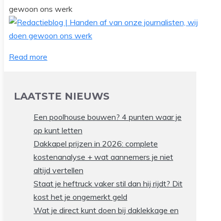
gewoon ons werk
Read more
LAATSTE NIEUWS
Een poolhouse bouwen? 4 punten waar je
op kunt letten
Dakkapel prijzen in 2026: complete
kostenanalyse + wat aannemers je niet
altijd vertellen
Staat je heftruck vaker stil dan hij rijdt? Dit
kost het je ongemerkt geld
Wat je direct kunt doen bij daklekkage en