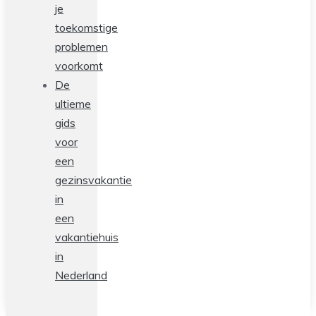
je
toekomstige
problemen
voorkomt
De
ultieme
gids
voor
een
gezinsvakantie
in
een
vakantiehuis
in
Nederland