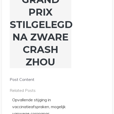
PRIX
STILGELEGD
NA ZWARE
CRASH
ZHOU
Post Content
Related Posts
Opvallende stijging in
vaccinatieafspraken, mogelijk
vanwege coronapas