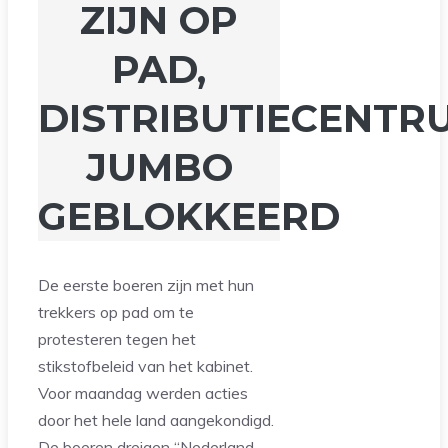
ZIJN OP
PAD,
DISTRIBUTIECENTR
JUMBO
GEBLOKKEERD
De eerste boeren zijn met hun
trekkers op pad om te
protesteren tegen het
stikstofbeleid van het kabinet.
Voor maandag werden acties
door het hele land aangekondigd.
De boeren dreigen “Nederland