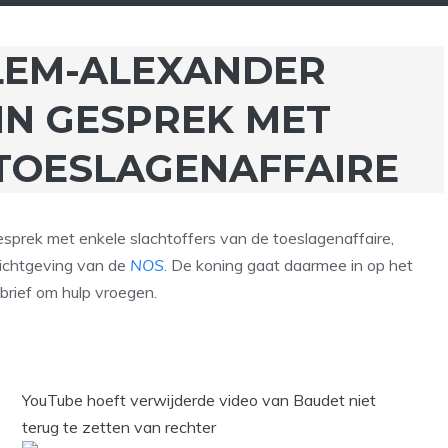
LEM-ALEXANDER
IN GESPREK MET
TOESLAGENAFFAIRE
prek met enkele slachtoffers van de toeslagenaffaire,
richtgeving van de
NOS
. De koning gaat daarmee in op het
brief om hulp vroegen.
YouTube hoeft verwijderde video van Baudet niet
terug te zetten van rechter