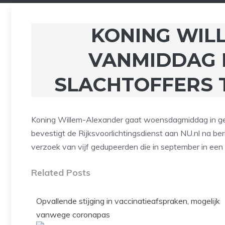
KONING WIL
VANMIDDAG 
SLACHTOFFERS 
Koning Willem-Alexander gaat woensdagmiddag in ges
bevestigt de Rijksvoorlichtingsdienst aan NU.nl na be
verzoek van vijf gedupeerden die in september in een 
Related Posts
Opvallende stijging in vaccinatieafspraken, mogelijk
vanwege coronapas