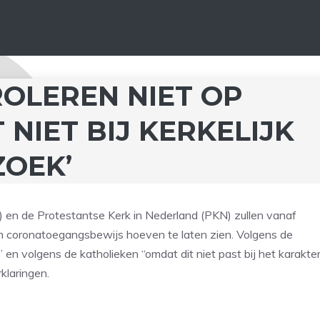
OLEREN NIET OP
 NIET BIJ KERKELIJK
ZOEK’
en de Protestantse Kerk in Nederland (PKN) zullen vanaf
n coronatoegangsbewijs hoeven te laten zien. Volgens de
” en volgens de katholieken “omdat dit niet past bij het karakte
klaringen.