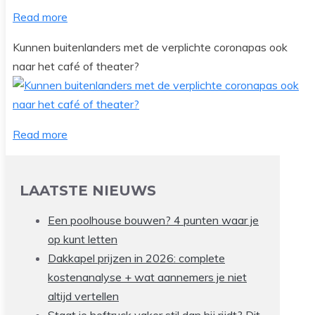
Read more
Kunnen buitenlanders met de verplichte coronapas ook
naar het café of theater?
Read more
LAATSTE NIEUWS
Een poolhouse bouwen? 4 punten waar je
op kunt letten
Dakkapel prijzen in 2026: complete
kostenanalyse + wat aannemers je niet
altijd vertellen