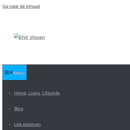
Ga naar de inhoud
Menu
Home, Living, Lifestyle
Blog
Link plaatsen