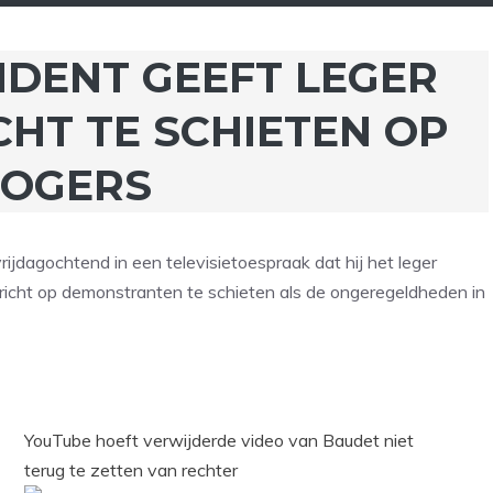
IDENT GEEFT LEGER
HT TE SCHIETEN OP
TOGERS
dagochtend in een televisietoespraak dat hij het leger
cht op demonstranten te schieten als de ongeregeldheden in
YouTube hoeft verwijderde video van Baudet niet
terug te zetten van rechter