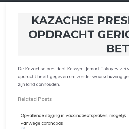
KAZACHSE PRES
OPDRACHT GERIC
BE
De Kazachse president Kassym-Jomart Tokayev zei vrij
opdracht heeft gegeven om zonder waarschuwing geri
zijn land aanhouden.
Related Posts
Opvallende stijging in vaccinatieafspraken, mogelijk
vanwege coronapas