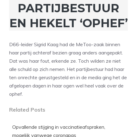
PARTIJBESTUUR
EN HEKELT ‘OPHEF’
D66-leider Sigrid Kaag had de MeToo-zaak binnen
haar partij achteraf bezien graag anders aangepakt.
Dat was haar fout, erkende ze. Toch wilden ze niet
alle schuld op zich nemen. Het partijbestuur had haar
ten onrechte gerustgesteld en in de media ging het de
afgelopen dagen in haar ogen wel heel vaak over de
ophef.
Related Posts
Opvallende stijging in vaccinatieafspraken,
mogelijk vanwege coronapas