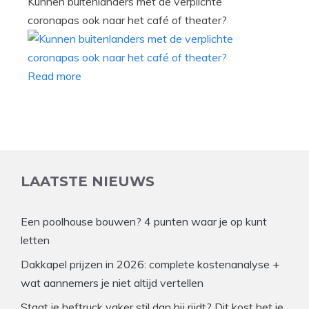
Kunnen buitenlanders met de verplichte
coronapas ook naar het café of theater?
Read more
LAATSTE NIEUWS
Een poolhouse bouwen? 4 punten waar je op kunt
letten
Dakkapel prijzen in 2026: complete kostenanalyse +
wat aannemers je niet altijd vertellen
Staat je heftruck vaker stil dan hij rijdt? Dit kost het je