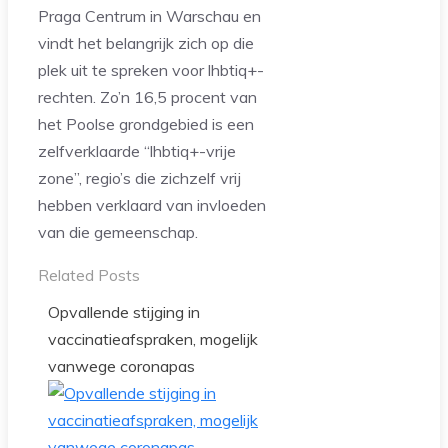
Praga Centrum in Warschau en
vindt het belangrijk zich op die
plek uit te spreken voor lhbtiq+-
rechten. Zo’n 16,5 procent van
het Poolse grondgebied is een
zelfverklaarde “lhbtiq+-vrije
zone”, regio’s die zichzelf vrij
hebben verklaard van invloeden
van die gemeenschap.
Related Posts
Opvallende stijging in
vaccinatieafspraken, mogelijk
vanwege coronapas