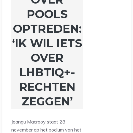
POOLS
OPTREDEN:
‘IK WIL IETS
OVER
LHBTIQ+-
RECHTEN
ZEGGEN’
Jeangu Macrooy staat 28
november op het podium van het