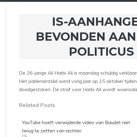
IS-AANHANGE
BEVONDEN AAN
POLITICUS
De 26-jarige Ali Harbi Ali is maandag schuldig verkla
Het parlementslid werd vorig jaar op 15 oktober tijde
doodgestoken. De straf voor Harbi Ali wordt woens
Related Posts
YouTube hoeft verwijderde video van Baudet niet
terug te zetten van rechter