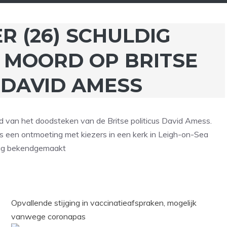
R (26) SCHULDIG
 MOORD OP BRITSE
 DAVID AMESS
ard van het doodsteken van de Britse politicus David Amess.
ns een ontmoeting met kiezers in een kerk in Leigh-on-Sea
dag bekendgemaakt
Opvallende stijging in vaccinatieafspraken, mogelijk
vanwege coronapas