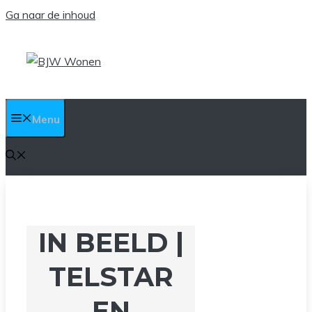
Ga naar de inhoud
Menu
IN BEELD |
TELSTAR
EN