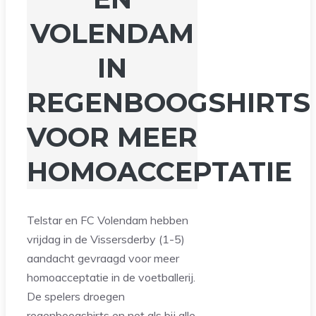
VOLENDAM
IN
REGENBOOGSHIRTS
VOOR MEER
HOMOACCEPTATIE
Telstar en FC Volendam hebben
vrijdag in de Vissersderby (1-5)
aandacht gevraagd voor meer
homoacceptatie in de voetballerij.
De spelers droegen
regenboogshirts en net als bij alle