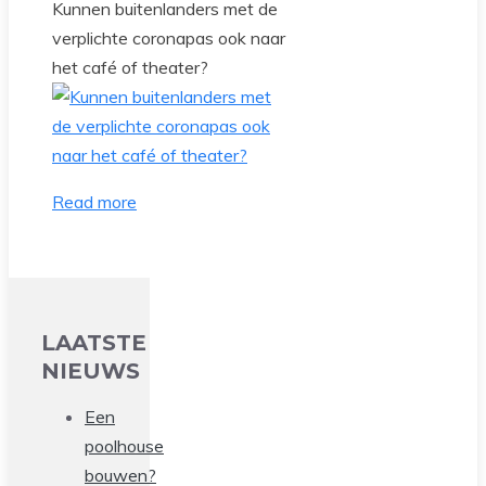
Kunnen buitenlanders met de
verplichte coronapas ook naar
het café of theater?
Read more
LAATSTE
NIEUWS
Een
poolhouse
bouwen?