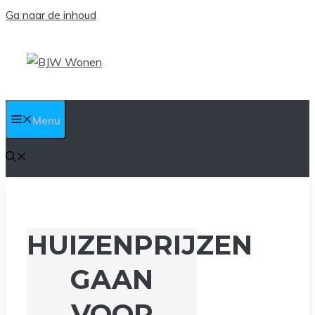
Ga naar de inhoud
Menu
HUIZENPRIJZEN
GAAN
VOOR