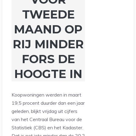
TWEEDE
MAAND OP
RIJ MINDER
FORS DE
HOOGTE IN
Koopwoningen werden in maart
19,5 procent duurder dan een jaar
geleden, blijkt vrijdag uit cijfers
van het Centraal Bureau voor de
Statistiek (CBS) en het Kadaster.
Dat is net iets minder dan de 20,2