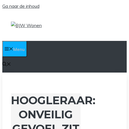
Ga naar de inhoud
Menu
HOOGLERAAR:
ONVEILIG
GEVOEL ZIT