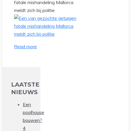
fatale mishandeling Mallorca
meldt zich bij politie
Read more
LAATSTE
NIEUWS
Een
poolhouse
bouwen?
4