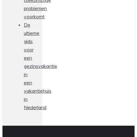
toekomstige
problemen
voorkomt
De
ultieme
gids
voor
een
gezinsvakantie
in
een
vakantiehuis
in
Nederland