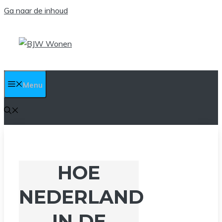
Ga naar de inhoud
Menu
HOE
NEDERLAND
IN DE