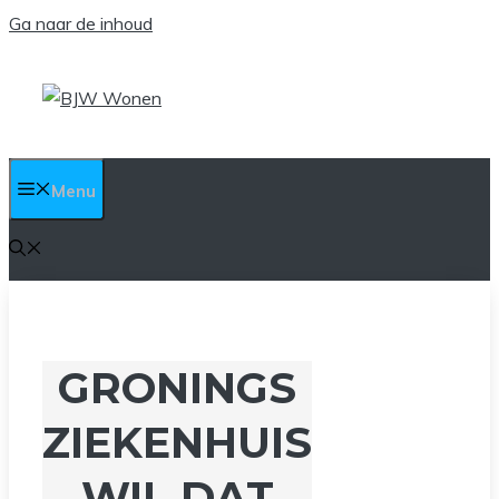
Ga naar de inhoud
Menu
GRONINGS
ZIEKENHUIS
WIL DAT