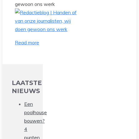
gewoon ons werk
Read more
LAATSTE
NIEUWS
Een
poolhouse
bouwen?
4
punten