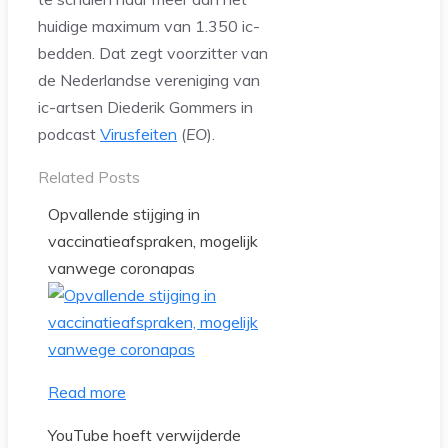
huidige maximum van 1.350 ic-
bedden. Dat zegt voorzitter van
de Nederlandse vereniging van
ic-artsen Diederik Gommers in
podcast
Virusfeiten
(
EO
).
Related Posts
Opvallende stijging in
vaccinatieafspraken, mogelijk
vanwege coronapas
Read more
YouTube hoeft verwijderde