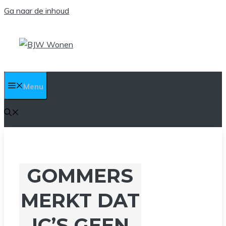
Ga naar de inhoud
Menu
GOMMERS
MERKT DAT
IC’S GEEN