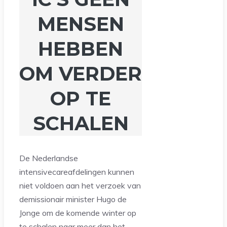
MENSEN
HEBBEN
OM VERDER
OP TE
SCHALEN
De Nederlandse
intensivecareafdelingen kunnen
niet voldoen aan het verzoek van
demissionair minister Hugo de
Jonge om de komende winter op
te schalen naar meer dan het