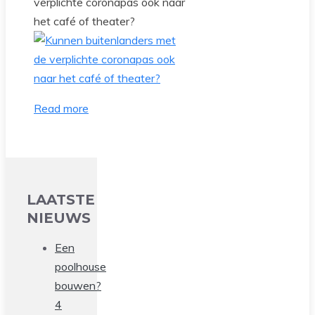
verplichte coronapas ook naar
het café of theater?
Read more
LAATSTE
NIEUWS
Een
poolhouse
bouwen?
4