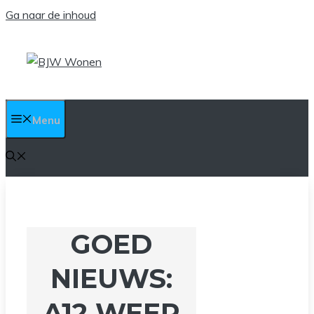
Ga naar de inhoud
Menu
GOED
NIEUWS:
A12 WEER