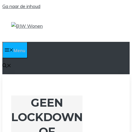
Ga naar de inhoud
Menu
GEEN
LOCKDOWN
OF