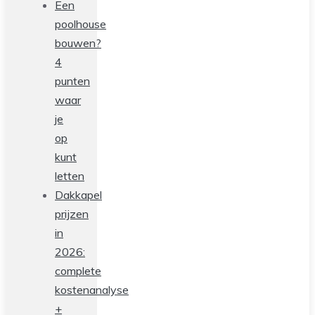
Een
poolhouse
bouwen?
4
punten
waar
je
op
kunt
letten
Dakkapel
prijzen
in
2026:
complete
kostenanalyse
+