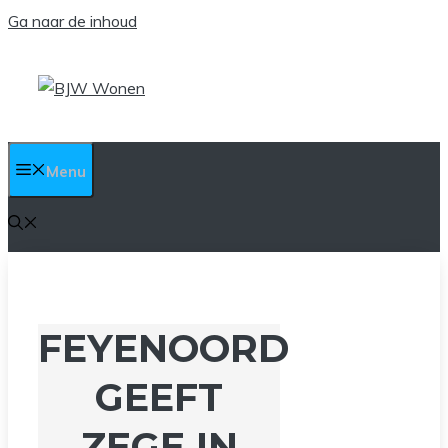
Ga naar de inhoud
Menu
FEYENOORD
GEEFT
ZEGE IN