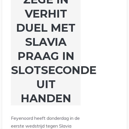
VERHIT
DUEL MET
SLAVIA
PRAAG IN
SLOTSECONDE
UIT
HANDEN
Feyenoord heeft donderdag in de
eerste wedstrijd tegen Slavia