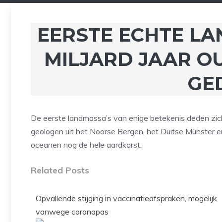
EERSTE ECHTE LA
MILJARD JAAR O
GE
De eerste landmassa’s van enige betekenis deden zich 
geologen uit het Noorse Bergen, het Duitse Münster 
oceanen nog de hele aardkorst.
Related Posts
Opvallende stijging in vaccinatieafspraken, mogelijk
vanwege coronapas