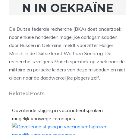
N IN OEKRAÏNE
De Duitse federale recherche (BKA) doet onderzoek
naar enkele honderden mogelijke oorlogsmisdaden
door Russen in Oekraïne, meldt voorzitter Holger
Münch in de Duitse krant
Welt am Sonntag
. De
recherche is volgens Münch specifiek op zoek naar de
militaire en politieke leiders van deze misdaden en niet
alleen naar de daadwerkelijke plegers zelf.
Related Posts
Opvallende stijging in vaccinatieafspraken,
mogelijk vanwege coronapas