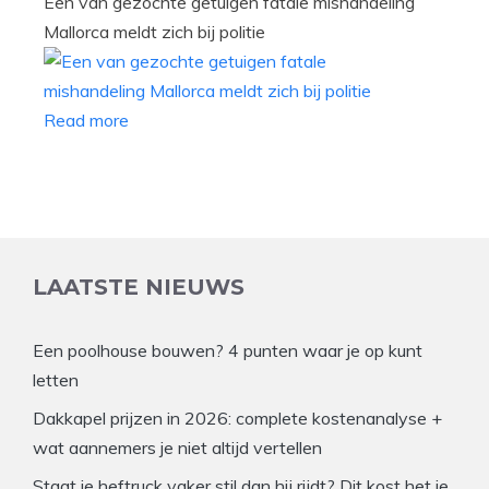
Een van gezochte getuigen fatale mishandeling
Mallorca meldt zich bij politie
Read more
LAATSTE NIEUWS
Een poolhouse bouwen? 4 punten waar je op kunt
letten
Dakkapel prijzen in 2026: complete kostenanalyse +
wat aannemers je niet altijd vertellen
Staat je heftruck vaker stil dan hij rijdt? Dit kost het je