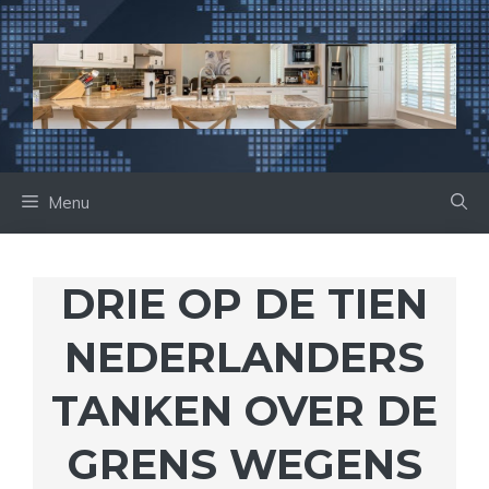
Ga
naar
de
inhoud
Menu
DRIE OP DE TIEN
NEDERLANDERS
TANKEN OVER DE
GRENS WEGENS