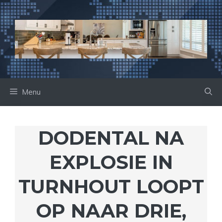
Ga
naar
de
inhoud
Menu
DODENTAL NA
EXPLOSIE IN
TURNHOUT LOOPT
OP NAAR DRIE,