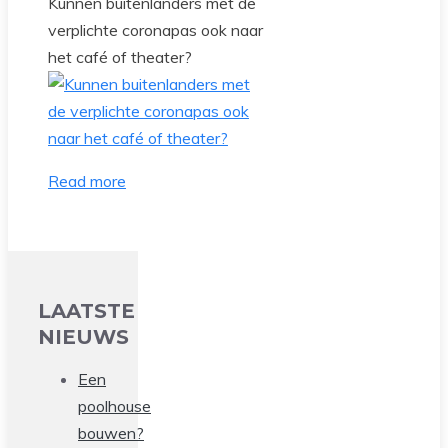
Kunnen buitenlanders met de
verplichte coronapas ook naar
het café of theater?
Read more
LAATSTE
NIEUWS
Een
poolhouse
bouwen?