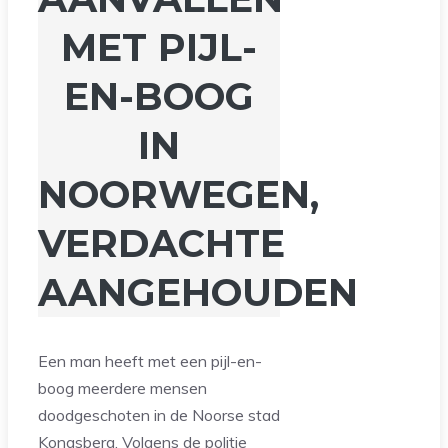
MET PIJL-
EN-BOOG
IN
NOORWEGEN,
VERDACHTE
AANGEHOUDEN
Een man heeft met een pijl-en-
boog meerdere mensen
doodgeschoten in de Noorse stad
Kongsberg. Volgens de politie