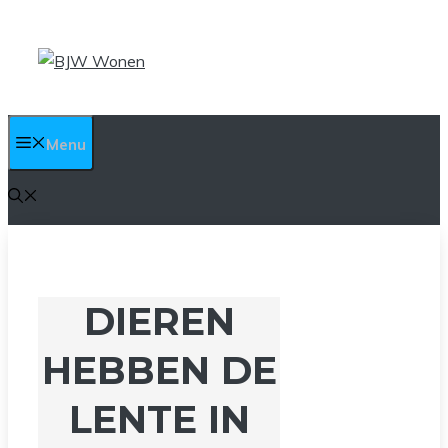
Ga
naar
de
inhoud
Menu
DIEREN
HEBBEN DE
LENTE IN