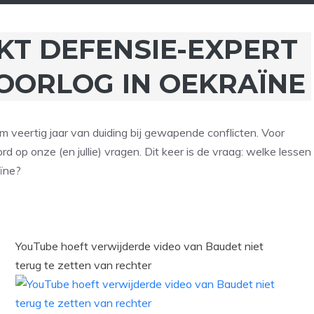
KT DEFENSIE-EXPERT
 OORLOG IN OEKRAÏNE
m veertig jaar van duiding bij gewapende conflicten. Voor
ord op onze (en jullie) vragen. Dit keer is de vraag: welke lessen
aïne?
YouTube hoeft verwijderde video van Baudet niet
terug te zetten van rechter