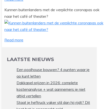
Kunnen buitenlanders met de verplichte coronapas ook
naar het café of theater?
Read more
LAATSTE NIEUWS
Een poolhouse bouwen? 4 punten waar je
op kunt letten
Dakkapel prijzen in 2026: complete
kostenanalyse + wat aannemers je niet
altijd vertellen
Staat je heftruck vaker stil dan hij rijdt? Dit