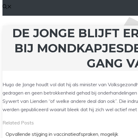
DE JONGE BLIJFT E
BIJ MONDKAPJESD
GANG V
Hugo de Jonge houdt vol dat hij als minister van Volksgezond
gedragen en geen betrokkenheid gehad bij onderhandelingen 
Sywert van Lienden “of welke andere deal dan ook”. Die ind
werden gepubliceerd waaruit bleek dat hij zich wel actief m
Related Posts
Opvallende stijging in vaccinatieafspraken, mogelijk