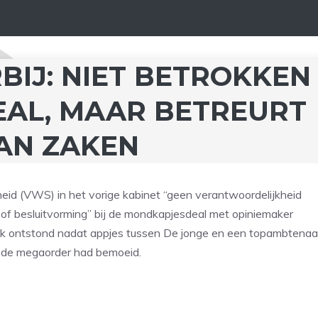
RBIJ: NIET BETROKKEN
EAL, MAAR BETREURT
AN ZAKEN
heid (VWS) in het vorige kabinet “geen verantwoordelijkheid
of besluitvorming” bij de mondkapjesdeal met opiniemaker
ruk ontstond nadat appjes tussen De jonge en een topambtenaa
et de megaorder had bemoeid.