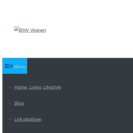
Ga
naar
de
inhoud
Menu
Home, Living, Lifestyle
Blog
Link plaatsen