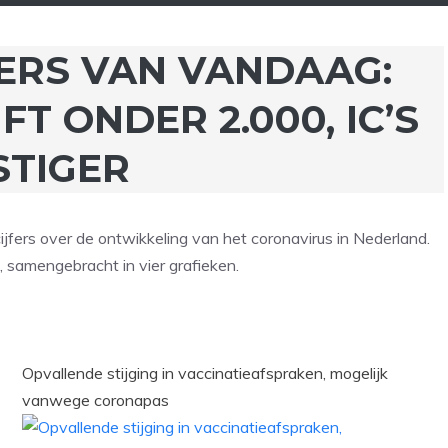
ERS VAN VANDAAG:
T ONDER 2.000, IC’S
STIGER
ijfers over de ontwikkeling van het coronavirus in Nederland.
jn, samengebracht in vier grafieken.
Opvallende stijging in vaccinatieafspraken, mogelijk
vanwege coronapas