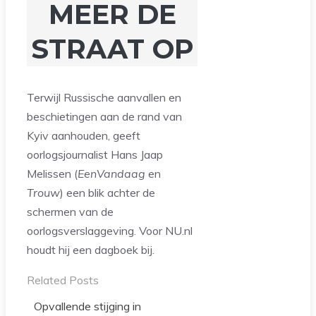
MEER DE
STRAAT OP
Terwijl Russische aanvallen en
beschietingen aan de rand van
Kyiv aanhouden, geeft
oorlogsjournalist Hans Jaap
Melissen (
EenVandaag
en
Trouw
) een blik achter de
schermen van de
oorlogsverslaggeving. Voor NU.nl
houdt hij een dagboek bij.
Related Posts
Opvallende stijging in