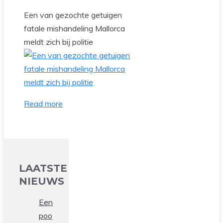
Een van gezochte getuigen
fatale mishandeling Mallorca
meldt zich bij politie
Read more
LAATSTE
NIEUWS
Een
poo