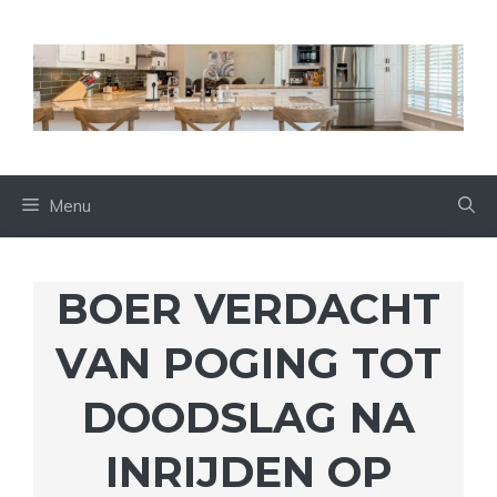
Ga
naar
de
inhoud
Menu
BOER VERDACHT
VAN POGING TOT
DOODSLAG NA
INRIJDEN OP