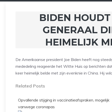
BIDEN HOUDT
GENERAAL D
HEIMELIJK M
De Amerikaanse president Joe Biden heeft nog steeds “
mededeling reageerde het Witte Huis op berichten da
keer heimelijk belde met zijn evenknie in China. Hij w
Related Posts
Opvallende stijging in vaccinatieafspraken, mogelijk
vanwege coronapas