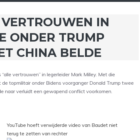
 VERTROUWEN IN
IE ONDER TRUMP
ET CHINA BELDE
alle vertrouwen” in legerleider Mark Milley. Met die
t de topmilitair onder Bidens voorganger Donald Trump twee
ilde naar verluidt een gewapend conflict voorkomen.
YouTube hoeft verwijderde video van Baudet niet
terug te zetten van rechter