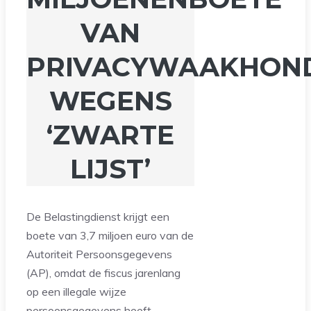
VAN
PRIVACYWAAKHON
WEGENS
‘ZWARTE
LIJST’
De Belastingdienst krijgt een
boete van 3,7 miljoen euro van de
Autoriteit Persoonsgegevens
(AP), omdat de fiscus jarenlang
op een illegale wijze
persoonsgegevens heeft