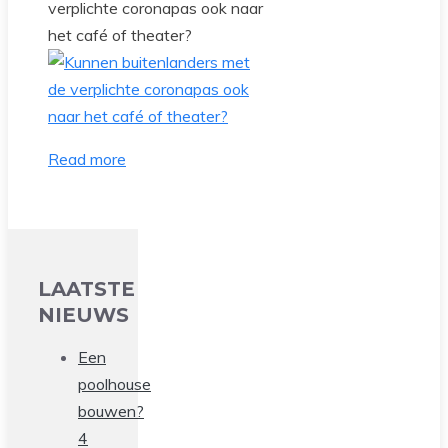
verplichte coronapas ook naar
het café of theater?
Read more
LAATSTE
NIEUWS
Een
poolhouse
bouwen?
4